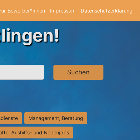
Für Bewerber*innen
Impressum
Datenschutzerklärung
lingen!
Suchen
sdienste
Management, Beratung
räfte, Aushilfs- und Nebenjobs