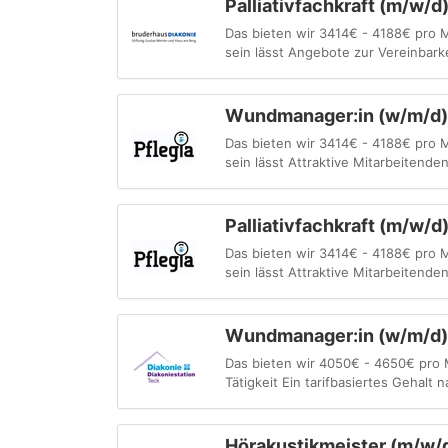
Palliativfachkraft (m/w/
Das bieten wir 3414€ - 4188€ pro M
sein lässt Angebote zur Vereinbarke
Wundmanager:in (w/m/d)
Das bieten wir 3414€ - 4188€ pro M
sein lässt Attraktive Mitarbeitende
Palliativfachkraft (m/w/d
Das bieten wir 3414€ - 4188€ pro M
sein lässt Attraktive Mitarbeitende
Wundmanager:in (w/m/d) - 
Das bieten wir 4050€ - 4650€ pro M
Tätigkeit Ein tarifbasiertes Gehalt 
Hörakustikmeister (m/w/