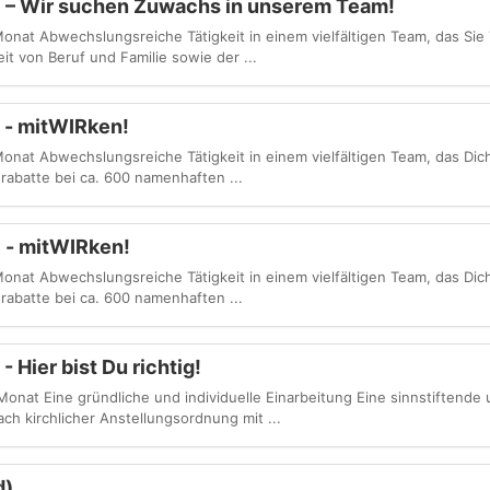
d) – Wir suchen Zuwachs in unserem Team!
onat Abwechslungsreiche Tätigkeit in einem vielfältigen Team, das Sie 
it von Beruf und Familie sowie der ...
 - mitWIRken!
onat Abwechslungsreiche Tätigkeit in einem vielfältigen Team, das Dich
nrabatte bei ca. 600 namenhaften ...
) - mitWIRken!
onat Abwechslungsreiche Tätigkeit in einem vielfältigen Team, das Dich
nrabatte bei ca. 600 namenhaften ...
Hier bist Du richtig!
onat Eine gründliche und individuelle Einarbeitung Eine sinnstiftende 
nach kirchlicher Anstellungsordnung mit ...
d)