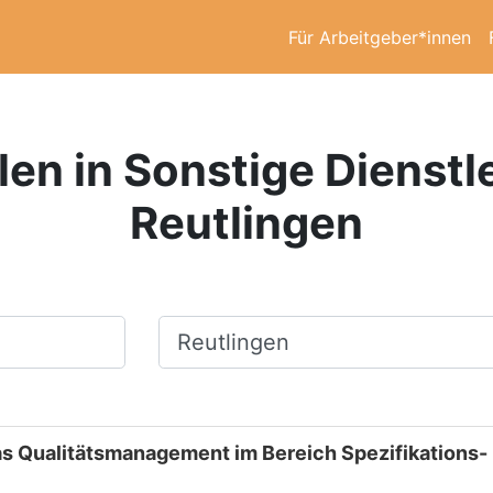
Für Arbeitgeber*innen
len in Sonstige Dienstl
Reutlingen
Ort, Stadt
das Qualitätsmanagement im Bereich Spezifikations-