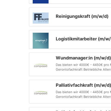
Reinigungskraft (m/w/d)
Logistikmitarbeiter (m/w/
Wundmanager:in (m/w/d) -
Das bieten wir 4000€ - 4450€ pro Mo
Gerontofachkraft Betriebliche Alte
Palliativfachkraft (m/w/d
Das bieten wir 4000€ - 4450€ pro Mo
Gerontofachkraft Betriebliche Alte