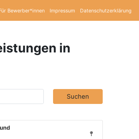
Für Bewerber*innen
Impressum
Datenschutzerklärung
eistungen in
Suchen
 und