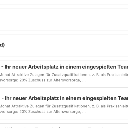
d)
 Ihr neuer Arbeitsplatz in einem eingespielten Tea
nat Attraktive Zulagen für Zusatzqualifikationen, z. B. als Praxisanlei
rsvorsorge: 20% Zuschuss zur Altersvorsorge, ...
) - Ihr neuer Arbeitsplatz in einem eingespielten Te
nat Attraktive Zulagen für Zusatzqualifikationen, z. B. als Praxisanlei
rsvorsorge: 20% Zuschuss zur Altersvorsorge, ...