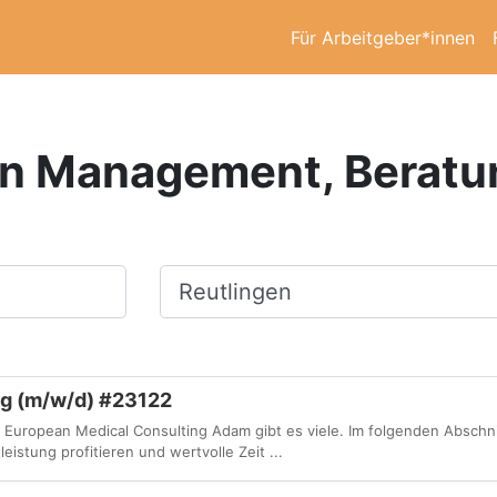
Für Arbeitgeber*innen
in Management, Beratu
Ort, Stadt
ng (m/w/d) #23122
European Medical Consulting Adam gibt es viele. Im folgenden Abschnit
eistung profitieren und wertvolle Zeit ...