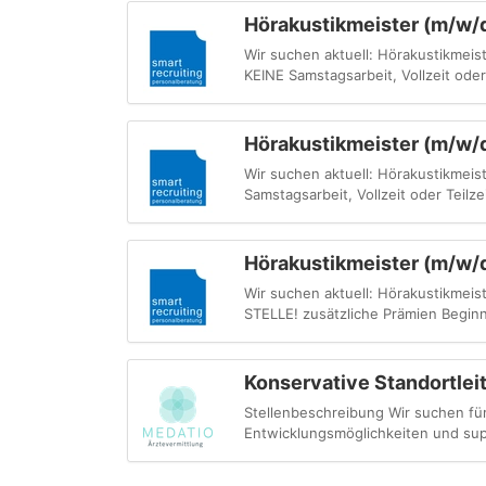
Hörakustikmeister (m/w/d)
Wir suchen aktuell: Hörakustikmeis
KEINE Samstagsarbeit, Vollzeit oder 
Hörakustikmeister (m/w/d)
Wir suchen aktuell: Hörakustikmeist
Samstagsarbeit, Vollzeit oder Teilze
Hörakustikmeister (m/w/d)
Wir suchen aktuell: Hörakustikmeist
STELLE! zusätzliche Prämien Beginn
Konservative Standortlei
Stellenbeschreibung Wir suchen fü
Entwicklungsmöglichkeiten und sup