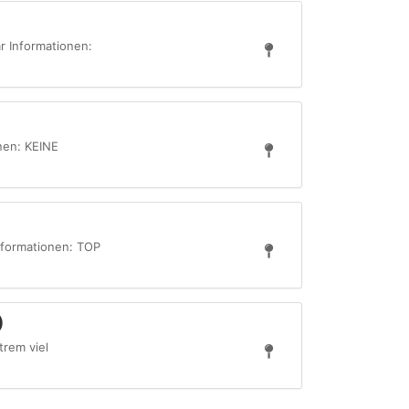
r Informationen:
onen: KEINE
Informationen: TOP
)
trem viel