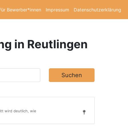
Für Bewerber*innen
Impressum
Datenschutzerklärung
ng in Reutlingen
Suchen
t wird deutlich, wie