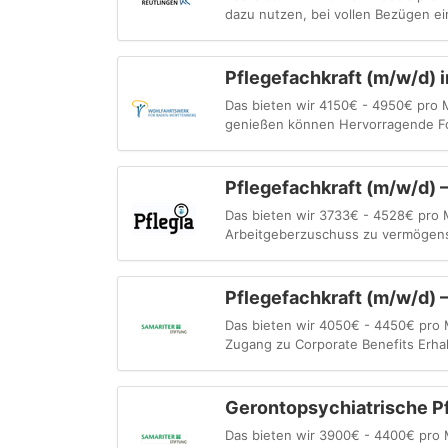
dazu nutzen, bei vollen Bezügen ein 
Pflegefachkraft (m/w/d) 
Das bieten wir 4150€ - 4950€ pro M
genießen können Hervorragende For
Pflegefachkraft (m/w/d)
Das bieten wir 3733€ - 4528€ pro 
Arbeitgeberzuschuss zu vermögensw
Pflegefachkraft (m/w/d) 
Das bieten wir 4050€ - 4450€ pro 
Zugang zu Corporate Benefits Erhal
Gerontopsychiatrische P
Das bieten wir 3900€ - 4400€ pro 