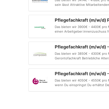
Das bieten wir 3414€ - 4188€ pro M
sein lässt Attraktive Mitarbeitende
Pflegefachkraft (m/w/d) 
Das bieten wir 3900€ - 4400€ pro 
einen Arbeitgeber:innenzuschuss f
Pflegefachkraft (m/w/d) -
Das bieten wir 3850€ - 4300€ pro Mo
Gerontofachkraft Betriebliche Alte
Pflegefachkraft (m/w/d) -
Das bieten wir 4050€ - 4550€ pro 
wenn Du einspringst Du erhältst De