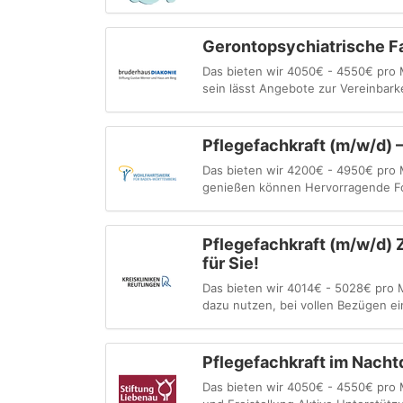
Gerontopsychiatrische Fac
Das bieten wir 4050€ - 4550€ pro M
sein lässt Angebote zur Vereinbarke
Pflegefachkraft (m/w/d) 
Das bieten wir 4200€ - 4950€ pro M
genießen können Hervorragende For
Pflegefachkraft (m/w/d) 
für Sie!
Das bieten wir 4014€ - 5028€ pro M
dazu nutzen, bei vollen Bezügen ein 
Pflegefachkraft im Nacht
Das bieten wir 4050€ - 4550€ pro