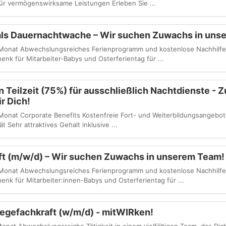
ür vermögenswirksame Leistungen Erleben Sie ...
 als Dauernachtwache – Wir suchen Zuwachs in uns
 Monat Abwechslungsreiches Ferienprogramm und kostenlose Nachhilfe
nk für Mitarbeiter-Babys und Osterferientag für ...
n Teilzeit (75%) für ausschließlich Nachtdienste - 
r Dich!
Monat Corporate Benefits Kostenfreie Fort- und Weiterbildungsangebot
 Sehr attraktives Gehalt inklusive ...
aft (m/w/d) – Wir suchen Zuwachs in unserem Team!
 Monat Abwechslungsreiches Ferienprogramm und kostenlose Nachhilfe
nk für Mitarbeiter:innen-Babys und Osterferientag für ...
flegefachkraft (w/m/d) - mitWIRken!