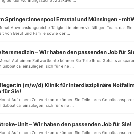
ung bei der Wohnungssuche Attraktive ...
im Springer:innenpool Ermstal und Münsingen - mit
onat Abwechslungsreiche Tätigkeit in einem vielfältigen Team, das Sie 
it von Beruf und Familie sowie der ...
Altersmedizin – Wir haben den passenden Job für Si
onat Auf einem Zeitwertkonto können Sie Teile Ihres Gehalts ansparen
Sabbatical einzulegen, sich für eine ...
fleger:in (m/w/d) Klinik für interdisziplinäre Notfall
für Sie!
onat Auf einem Zeitwertkonto können Sie Teile Ihres Gehalts ansparen
Sabbatical einzulegen, sich für eine ...
Stroke-Unit – Wir haben den passenden Job für Sie!
onat Auf einem Zeitwertkonto können Sie Teile Ihres Gehalts ansparen