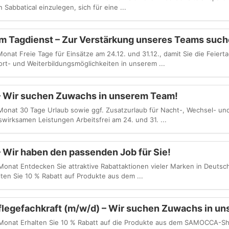
Sabbatical einzulegen, sich für eine ...
im Tagdienst – Zur Verstärkung unseres Teams suche
onat Freie Tage für Einsätze am 24.12. und 31.12., damit Sie die Feier
t- und Weiterbildungsmöglichkeiten in unserem ...
 – Wir suchen Zuwachs in unserem Team!
Monat 30 Tage Urlaub sowie ggf. Zusatzurlaub für Nacht-, Wechsel- und
irksamen Leistungen Arbeitsfrei am 24. und 31. ...
– Wir haben den passenden Job für Sie!
Monat Entdecken Sie attraktive Rabattaktionen vieler Marken in Deutsc
ten Sie 10 % Rabatt auf Produkte aus dem ...
flegefachkraft (m/w/d) – Wir suchen Zuwachs in u
Monat Erhalten Sie 10 % Rabatt auf die Produkte aus dem SAMOCCA-Sh