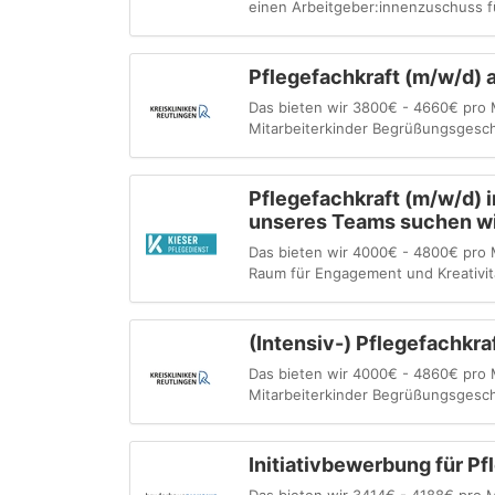
einen Arbeitgeber:innenzuschuss f
Pflegefachkraft (m/w/d)
Das bieten wir 3800€ - 4660€ pro
Mitarbeiterkinder Begrüßungsgesche
Pflegefachkraft (m/w/d) i
unseres Teams suchen wi
Das bieten wir 4000€ - 4800€ pro 
Raum für Engagement und Kreativität
(Intensiv-) Pflegefachkr
Das bieten wir 4000€ - 4860€ pro
Mitarbeiterkinder Begrüßungsgesche
Initiativbewerbung für P