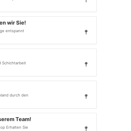
n wir Sie!
tage entspannt
 Schichtarbeit
hland durch den
nserem Team!
op Erhalten Sie