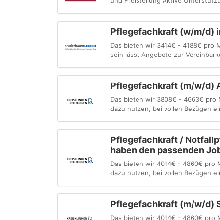
und Freistellung Aktive Unterstütz
Pflegefachkraft (w/m/d) 
Das bieten wir 3414€ - 4188€ pro M
sein lässt Angebote zur Vereinbarke
Pflegefachkraft (m/w/d) 
Das bieten wir 3808€ - 4663€ pro M
dazu nutzen, bei vollen Bezügen ein 
Pflegefachkraft / Notfallp
haben den passenden Job 
Das bieten wir 4014€ - 4860€ pro M
dazu nutzen, bei vollen Bezügen ein 
Pflegefachkraft (m/w/d) 
Das bieten wir 4014€ - 4860€ pro M