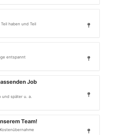
Teil haben und Teil
tage entspannt
 passenden Job
 und später u. a.
 unserem Team!
t Kostenübernahme