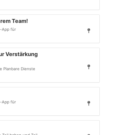
erem Team!
-App für
Zur Verstärkung
e Planbare Dienste
-App für