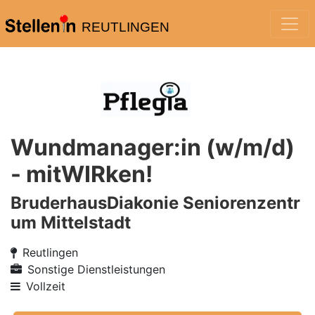
REUTLINGEN
Wundmanager:in (w/m/d)
- mitWIRken!
BruderhausDiakonie Seniorenzentr
um Mittelstadt
Reutlingen
Sonstige Dienstleistungen
Vollzeit