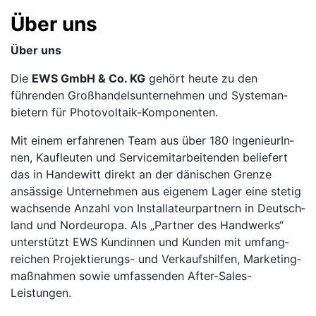
Über uns
Über uns
Die
EWS GmbH & Co. KG
gehört heute zu den
führenden Groß­handels­unter­nehmen und System­an­
bietern für Photovoltaik-Komponenten.
Mit einem erfahrenen Team aus über 180 Inge­nieurIn­
nen, Kauf­leuten und Service­mitarbei­tenden beliefert
das in Handewitt direkt an der dänischen Grenze
ansässige Unter­nehmen aus eigenem Lager eine stetig
wachsende Anzahl von Instal­lateur­part­nern in Deutsch­
land und Nord­europa. Als „Partner des Handwerks“
unterstützt EWS Kundin­nen und Kunden mit umfang­
reichen Projek­tierungs- und Ver­kaufs­hilfen, Marketing­
maß­nahmen sowie umfassen­den After-Sales-
Leistungen.