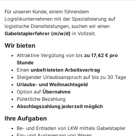
Für unseren Kunde, einem führendem
Logistikunternehmen mit der Spezialisierung auf
logistische Dienstleistungen, suchen wir einen
Gabelstaplerfahrer (m/w/d)
in Vollzeit.
Wir bieten
Attraktive Vergütung von bis
zu 17,42 € pro
Stunde
Einen
unbefristeten Arbeitsvertrag
Steigender Urlaubsanspruch auf bis zu 30 Tage
Urlaubs- und Weihnachtsgeld
Option auf
Übernahme
Pünktliche Bezahlung
Abschlagszahlung jederzeit möglich
Ihre Aufgaben
Be- und Entladen von LKW mittels Gabelstapler
Ein- und Auslagerung von Waren