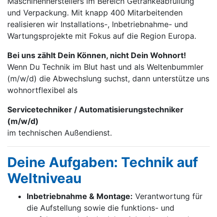
Maschinen­herstellers im Bereich Getränke­abfüllung
und Verpackung. Mit knapp 400 Mitarbei­tenden
realisieren wir Installations-, Inbetrieb­nahme- und
Wartungs­projekte mit Fokus auf die Region Europa.
Bei uns zählt Dein Können, nicht Dein Wohnort!
Wenn Du Technik im Blut hast und als Weltenbummler
(m/w/d) die Abwechslung suchst, dann unterstütze uns
wohnortflexibel als
Servicetechniker / Automatisierungstechniker
(m/w/d)
im technischen Außendienst.
Deine Aufgaben: Technik auf
Weltniveau
Inbetriebnahme & Montage:
Verantwortung für
die Aufstellung sowie die funktions- und