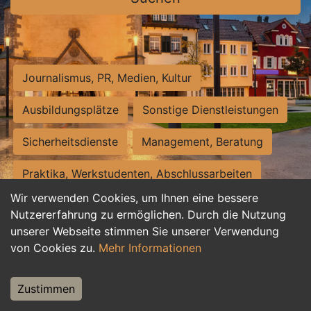
Journalismus, PR, Medien, Kultur
Ausbildungsplätze
Sonstige Dienstleistungen
Sicherheitsdienste
Management, Beratung
Praktika, Werkstudenten, Abschlussarbeiten
Wir verwenden Cookies, um Ihnen eine bessere
Personalwesen
Assistenz, Sekretariat
Nutzererfahrung zu ermöglichen. Durch die Nutzung
unserer Webseite stimmen Sie unserer Verwendung
Hilfskräfte, Aushilfs- und Nebenjobs
von Cookies zu.
Mehr Informationen
Einkauf, Logistik, Materialwirtschaft
Zustimmen
Weiterbildung, Studium, duale Ausbildung