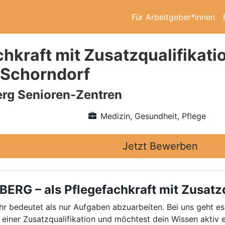
Für Arbeitgeber*innen
chkraft mit Zusatzqualifikat
 Schorndorf
rg Senioren-Zentren
Medizin, Gesundheit, Pflege
Jetzt Bewerben
RG – als Pflegefachkraft mit Zusatzq
r bedeutet als nur Aufgaben abzuarbeiten. Bei uns geht e
einer Zusatzqualifikation und möchtest dein Wissen aktiv 