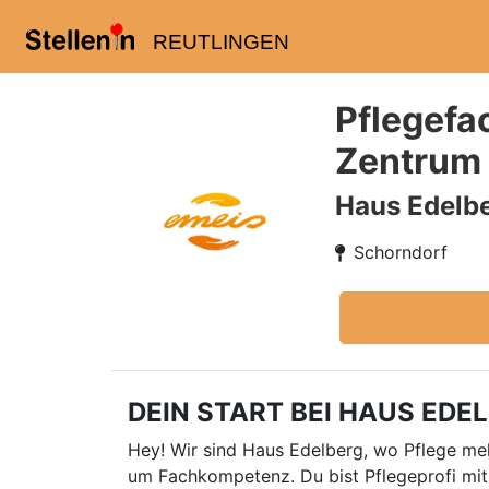
REUTLINGEN
Pflegefa
Zentrum
Haus Edelbe
Schorndorf
DEIN START BEI HAUS EDELBE
Hey! Wir sind Haus Edelberg, wo Pflege meh
um Fachkompetenz. Du bist Pflegeprofi mit 