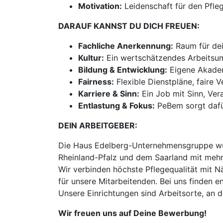
Motivation:
Leidenschaft für den Pfle
DARAUF KANNST DU DICH FREUEN:
Fachliche Anerkennung:
Raum für dei
Kultur:
Ein wertschätzendes Arbeitsum
Bildung & Entwicklung:
Eigene Akademi
Fairness:
Flexible Dienstpläne, faire 
Karriere & Sinn:
Ein Job mit Sinn, Ve
Entlastung & Fokus:
PeBem sorgt dafür
DEIN ARBEITGEBER:
Die Haus Edelberg-Unternehmensgruppe wur
Rheinland-Pfalz und dem Saarland mit mehr
Wir verbinden höchste Pflegequalität mit N
für unsere Mitarbeitenden. Bei uns finden
Unsere Einrichtungen sind Arbeitsorte, an 
Wir freuen uns auf Deine Bewerbung!