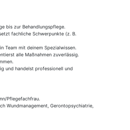
ge bis zur Behandlungspflege.
setzt fachliche Schwerpunkte (z. B.
ein Team mit deinem Spezialwissen.
entierst alle Maßnahmen zuverlässig.
ammen.
g und handelst professionell und
nn/Pflegefachfrau.
reich Wundmanagement, Gerontopsychiatrie,