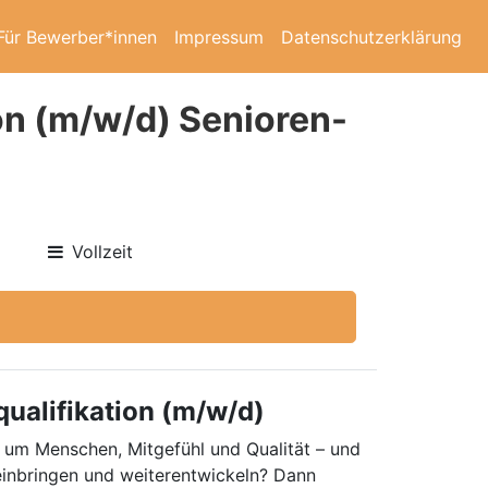
Für Bewerber*innen
Impressum
Datenschutzerklärung
ion (m/w/d) Senioren-
Vollzeit
ualifikation (m/w/d)
s um Menschen, Mitgefühl und Qualität – und
einbringen und weiterentwickeln? Dann