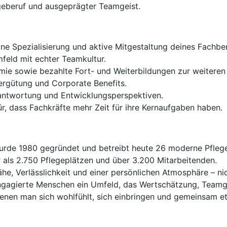
geberuf und ausgeprägter Teamgeist.
ne Spezialisierung und aktive Mitgestaltung deines Fachber
feld mit echter Teamkultur.
e sowie bezahlte Fort- und Weiterbildungen zur weiteren 
Vergütung und Corporate Benefits.
rantwortung und Entwicklungsperspektiven.
, dass Fachkräfte mehr Zeit für ihre Kernaufgaben haben.
de 1980 gegründet und betreibt heute 26 moderne Pflege
 als 2.750 Pflegeplätzen und über 3.200 Mitarbeitenden.
ähe, Verlässlichkeit und einer persönlichen Atmosphäre – n
 engagierte Menschen ein Umfeld, das Wertschätzung, Teamg
denen man sich wohlfühlt, sich einbringen und gemeinsam 