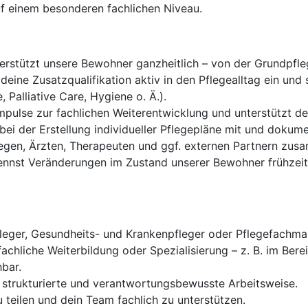
f einem besonderen fachlichen Niveau.
rstützt unsere Bewohner ganzheitlich – von der Grundpfle
deine Zusatzqualifikation aktiv in den Pflegealltag ein und 
alliative Care, Hygiene o. Ä.).
mpulse zur fachlichen Weiterentwicklung und unterstützt d
bei der Erstellung individueller Pflegepläne mit und dokum
legen, Ärzten, Therapeuten und ggf. externen Partnern zus
nnst Veränderungen im Zustand unserer Bewohner frühzeiti
leger, Gesundheits- und Krankenpfleger oder Pflegefachma
chliche Weiterbildung oder Spezialisierung – z. B. im Be
hbar.
, strukturierte und verantwortungsbewusste Arbeitsweise.
 teilen und dein Team fachlich zu unterstützen.