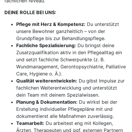
fachlichen Niveau.
DEINE ROLLE BEI UNS:
Pflege mit Herz & Kompetenz:
Du unterstützt
unsere Bewohner ganzheitlich – von der
Grundpflege bis zur Behandlungspflege.
Fachliche Spezialisierung:
Du bringst deine
Zusatzqualifikation aktiv in den Pflegealltag ein
und setzt fachliche Schwerpunkte (z. B.
Wundmanagement, Gerontopsychiatrie, Palliative
Care, Hygiene o. Ä.).
Qualität weiterentwickeln:
Du gibst Impulse zur
fachlichen Weiterentwicklung und unterstützt
dein Team mit deinem Spezialwissen.
Planung & Dokumentation:
Du wirkst bei der
Erstellung individueller Pflegepläne mit und
dokumentierst alle Maßnahmen zuverlässig.
Teamarbeit:
Du arbeitest eng mit Kollegen,
Ärzten, Therapeuten und ggf. externen Partnern