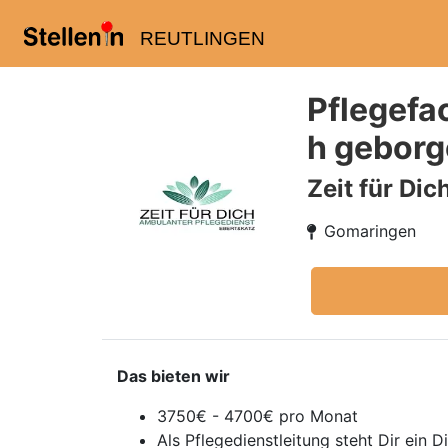
REUTLINGEN
Pflegefac
h geborg
Zeit für Dic
Gomaringen
Das bieten wir
3750€ - 4700€ pro Monat
Als Pflegedienstleitung steht Dir ein