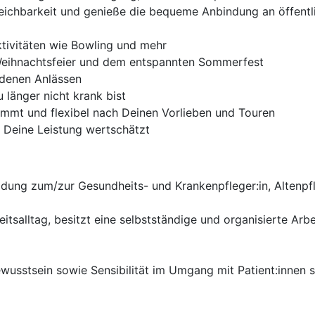
rreichbarkeit und genieße die bequeme Anbindung an öffent
ktivitäten wie Bowling und mehr
n Weihnachtsfeier und dem entspannten Sommerfest
edenen Anlässen
länger nicht krank bist
immt und flexibel nach Deinen Vorlieben und Touren
s Deine Leistung wertschätzt
ldung zum/zur Gesundheits- und Krankenpfleger:in, Altenpf
itsalltag, besitzt eine selbstständige und organisierte Ar
usstsein sowie Sensibilität im Umgang mit Patient:innen si