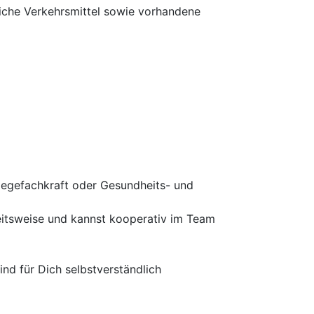
liche Verkehrsmittel sowie vorhandene
legefachkraft oder Gesundheits- und
beitsweise und kannst kooperativ im Team
nd für Dich selbstverständlich