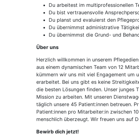
Du arbeitest im multiprofessionellen 
Du bist vertrauensvolle Ansprechperso
Du planst und evaluierst den Pflegepr
Du übernimmst administrative Tätigke
Du übernimmst die Grund- und Behandlu
Über uns
Herzlich willkommen in unserem Pflegedien
aus einem dynamischen Team von 12 Mitarbei
kümmern wir uns mit viel Engagement um un
erarbeitet. Bei uns gibt es keine Streitigk
die besten Lösungen finden. Unser junges T
Mission zu arbeiten. Mit unseren Dienstwa
täglich unsere 45 Patient:innen betreuen. 
Patient:innen pro Mitarbeiter:in zwischen 1
menschlich überzeugt. Wir freuen uns auf 
Bewirb dich jetzt!