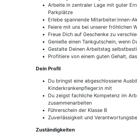
Arbeite in zentraler Lage mit guter E
Parkplätze
Erlebe spannende Mitarbeiter:innen-A
Feiere mit uns bei unserer fröhliche
Freue Dich auf Geschenke zu verschi
Genieße einen Tankgutschein, wenn Du 
Gestalte Deinen Arbeitstag selbstbest
Profitiere von einem guten Gehalt, da
Dein Profil
Du bringst eine abgeschlossene Ausbi
Kinderkrankenpfleger:in mit
Du zeigst fachliche Kompetenz im Arbe
zusammenarbeiten
Führerschein der Klasse B
Zuverlässigkeit und Verantwortungsbew
Zuständigkeiten