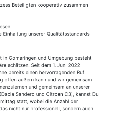
rozess Beteiligten kooperativ zusammen
wesen
 Einhaltung unserer Qualitätsstandards
enst in Gomaringen und Umgebung besteht
äre schätzen. Seit dem 1. Juni 2022
nne bereits einen hervorragenden Ruf
nung offen äußern kann und wir gemeinsam
ennenzulernen und gemeinsam an unserer
 (Dacia Sandero und Citroen C3), kannst Du
mittag statt, wobei die Anzahl der
das nicht nur professionell, sondern auch