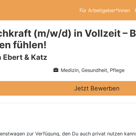
Für Arbeitgeber*innen
hkraft (m/w/d) in Vollzeit – 
en fühlen!
h Ebert & Katz
Medizin, Gesundheit, Pflege
Jetzt Bewerben
 Dienstwagen zur Verfügung, den Du auch privat nutzen kann