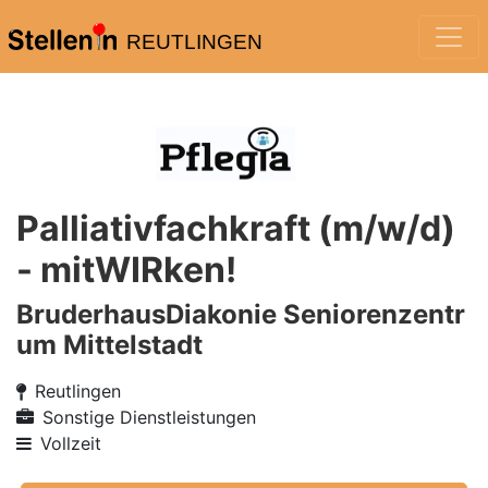
REUTLINGEN
Palliativfachkraft (m/w/d)
- mitWIRken!
BruderhausDiakonie Seniorenzentr
um Mittelstadt
Reutlingen
Sonstige Dienstleistungen
Vollzeit