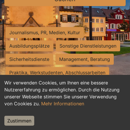
Journalismus, PR, Medien, Kultur
Ausbildungsplätze
Sonstige Dienstleistungen
Sicherheitsdienste
Management, Beratung
Praktika, Werkstudenten, Abschlussarbeiten
Wir verwenden Cookies, um Ihnen eine bessere
Personalwesen
Assistenz, Sekretariat
Nutzererfahrung zu ermöglichen. Durch die Nutzung
unserer Webseite stimmen Sie unserer Verwendung
Hilfskräfte, Aushilfs- und Nebenjobs
von Cookies zu.
Mehr Informationen
Einkauf, Logistik, Materialwirtschaft
Zustimmen
Weiterbildung, Studium, duale Ausbildung