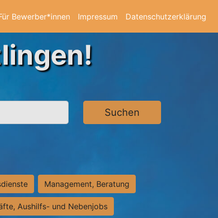
Für Bewerber*innen
Impressum
Datenschutzerklärung
lingen!
Suchen
sdienste
Management, Beratung
räfte, Aushilfs- und Nebenjobs