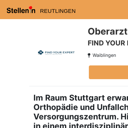
REUTLINGEN
Oberarzt
FIND YOUR
Waiblingen
Im Raum Stuttgart erwar
Orthopädie und Unfallch
Versorgungszentrum. Hie
in einem interdisziplin