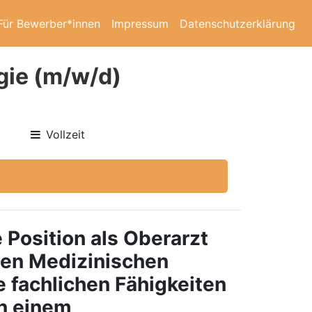
Für Bewerber*innen
Impressum
Datenschutzerklärung
gie (m/w/d)
Vollzeit
 Position als
Oberarzt
en Medizinischen
e fachlichen Fähigkeiten
in einem