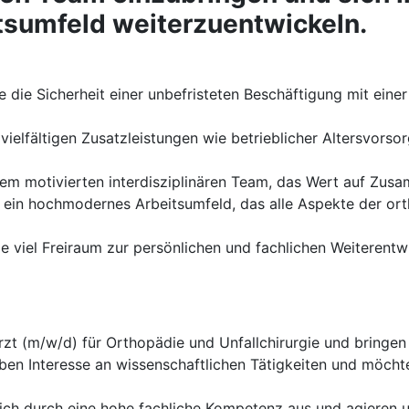
sumfeld weiterzuentwickeln.
 die Sicherheit einer unbefristeten Beschäftigung mit eine
 vielfältigen Zusatzleistungen wie betrieblicher Altersvor
nem motivierten interdisziplinären Team, das Wert auf Zus
 ein hochmodernes Arbeitsumfeld, das alle Aspekte der or
e viel Freiraum zur persönlichen und fachlichen Weiterentw
zt (m/w/d) für Orthopädie und Unfallchirurgie und bringen 
ben Interesse an wissenschaftlichen Tätigkeiten und möcht
ich durch eine hohe fachliche Kompetenz aus und agieren