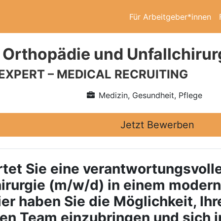
Für Arbeitgeber*innen
 Orthopädie und Unfallchirur
 EXPERT – MEDICAL RECRUITING
Medizin, Gesundheit, Pflege
Jetzt Bewerben
tet Sie eine verantwortungsvolle
irurgie (m/w/d)
in einem modern
r haben Sie die Möglichkeit, Ihr
ären Team einzubringen und sich 