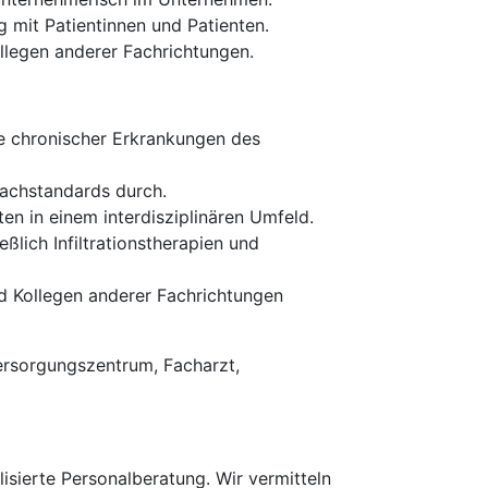
mit Patientinnen und Patienten.
llegen anderer Fachrichtungen.
ie chronischer Erkrankungen des
Fachstandards durch.
en in einem interdisziplinären Umfeld.
lich Infiltrationstherapien und
d Kollegen anderer Fachrichtungen
ersorgungszentrum, Facharzt,
isierte Personalberatung. Wir vermitteln