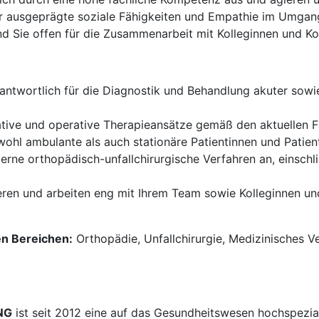
 ausgeprägte soziale Fähigkeiten und Empathie im Umgang 
d Sie offen für die Zusammenarbeit mit Kolleginnen und Ko
rantwortlich für die Diagnostik und Behandlung akuter sow
tive und operative Therapieansätze gemäß den aktuellen 
ohl ambulante als auch stationäre Patientinnen und Patient
ne orthopädisch-unfallchirurgische Verfahren an, einschließ
en und arbeiten eng mit Ihrem Team sowie Kolleginnen un
en Bereichen:
Orthopädie, Unfallchirurgie, Medizinisches V
NG
ist seit 2012 eine auf das Gesundheitswesen hochspezial