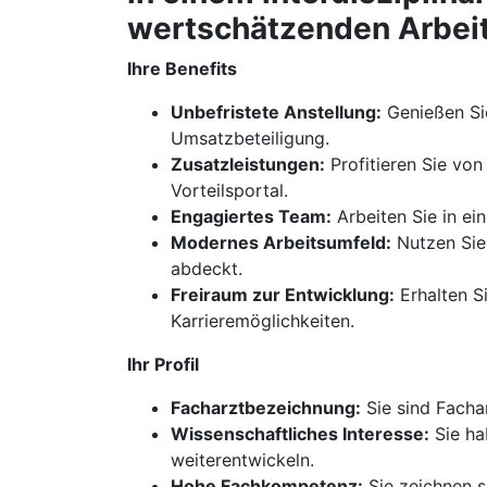
wertschätzenden Arbeit
Ihre Benefits
Unbefristete Anstellung:
Genießen Sie
Umsatzbeteiligung.
Zusatzleistungen:
Profitieren Sie von
Vorteilsportal.
Engagiertes Team:
Arbeiten Sie in ei
Modernes Arbeitsumfeld:
Nutzen Sie
abdeckt.
Freiraum zur Entwicklung:
Erhalten Si
Karrieremöglichkeiten.
Ihr Profil
Facharztbezeichnung:
Sie sind Fachar
Wissenschaftliches Interesse:
Sie ha
weiterentwickeln.
Hohe Fachkompetenz:
Sie zeichnen s