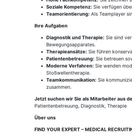
Soziale Kompetenz:
Sie verfügen über
Teamorientierung:
Als Teamplayer sin
Ihre Aufgaben
Diagnostik und Therapie:
Sie sind ve
Bewegungsapparates.
Therapieansätze:
Sie führen konserva
Patientenbetreuung:
Sie betreuen sow
Moderne Verfahren:
Sie wenden moder
Stoßwellentherapie.
Teamkommunikation:
Sie kommunizier
zusammen.
Jetzt suchen wir Sie als Mitarbeiter aus d
Patientenbetreuung, Diagnostik, Therapie
Über uns
FIND YOUR EXPERT – MEDICAL RECRUITI