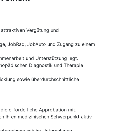
r attraktiven Vergütung und
sorge, JobRad, JobAuto und Zugang zu einem
ammenarbeit und Unterstützung legt.
thopädischen Diagnostik und Therapie
icklung sowie überdurchschnittliche
die erforderliche Approbation mit.
en Ihren medizinischen Schwerpunkt aktiv
 unternehmerisch im Unternehmen.