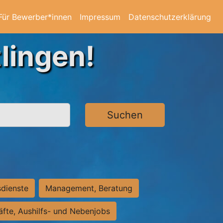
Für Bewerber*innen
Impressum
Datenschutzerklärung
lingen!
Suchen
sdienste
Management, Beratung
räfte, Aushilfs- und Nebenjobs