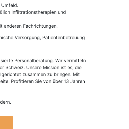
n Umfeld.
ich Infiltrationstherapien und
t anderen Fachrichtungen.
inische Versorgung, Patientenbetreuung
erte Personalberatung. Wir vermitteln
er Schweiz. Unsere Mission ist es, die
elgerichtet zusammen zu bringen. Mit
te. Profitieren Sie von über 13 Jahren
dern.