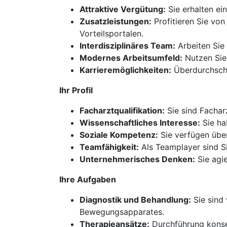
Attraktive Vergütung:
Sie erhalten ei
Zusatzleistungen:
Profitieren Sie von
Vorteilsportalen.
Interdisziplinäres Team:
Arbeiten Sie 
Modernes Arbeitsumfeld:
Nutzen Sie
Karrieremöglichkeiten:
Überdurchschn
Ihr Profil
Facharztqualifikation:
Sie sind Fachar
Wissenschaftliches Interesse:
Sie ha
Soziale Kompetenz:
Sie verfügen übe
Teamfähigkeit:
Als Teamplayer sind S
Unternehmerisches Denken:
Sie agie
Ihre Aufgaben
Diagnostik und Behandlung:
Sie sind 
Bewegungsapparates.
Therapieansätze:
Durchführung konse