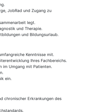
ng.
sorge, JobRad und Zugang zu
usammenarbeit legt.
agnostik und Therapie.
tbildungen und Bildungsurlaub.
umfangreiche Kenntnisse mit.
iterentwicklung Ihres Fachbereichs.
n im Umgang mit Patienten.
n.
ik ein.
und chronischer Erkrankungen des
chstandards.