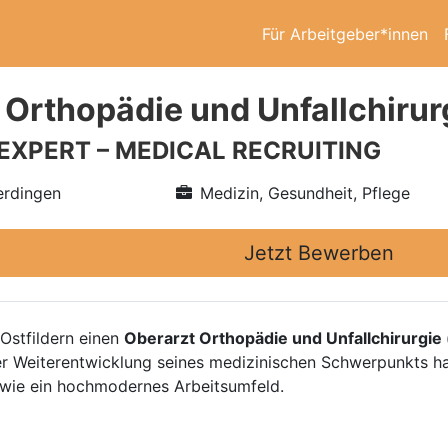
Für Arbeitgeber*innen
 Orthopädie und Unfallchirur
 EXPERT – MEDICAL RECRUITING
erdingen
Medizin, Gesundheit, Pflege
Jetzt Bewerben
Ostfildern einen
Oberarzt Orthopädie und Unfallchirurgie
r Weiterentwicklung seines medizinischen Schwerpunkts ha
wie ein hochmodernes Arbeitsumfeld.