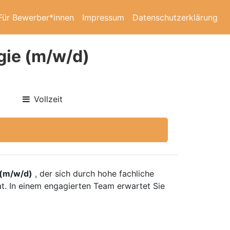
Für Bewerber*innen
Impressum
Datenschutzerklärung
gie (m/w/d)
Vollzeit
 (m/w/d)
, der sich durch hohe fachliche
t. In einem engagierten Team erwartet Sie