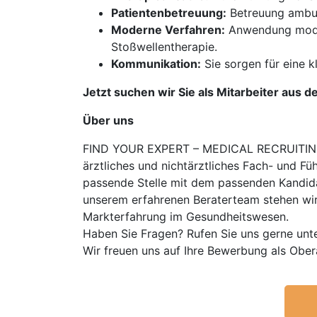
Patientenbetreuung:
Betreuung ambula
Moderne Verfahren:
Anwendung modern
Stoßwellentherapie.
Kommunikation:
Sie sorgen für eine 
Jetzt suchen wir Sie als Mitarbeiter aus d
Über uns
FIND YOUR EXPERT – MEDICAL RECRUITING is
ärztliches und nichtärztliches Fach- und Fü
passende Stelle mit dem passenden Kandidat
unserem erfahrenen Beraterteam stehen wir
Markterfahrung im Gesundheitswesen.
Haben Sie Fragen? Rufen Sie uns gerne unt
Wir freuen uns auf Ihre Bewerbung als Ober