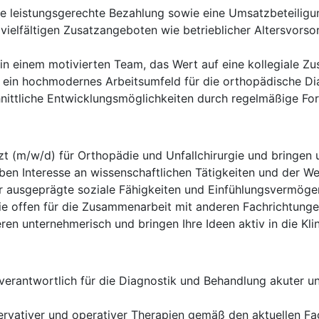
ne leistungsgerechte Bezahlung sowie eine Umsatzbeteiligu
 vielfältigen Zusatzangeboten wie betrieblicher Altersvor
in einem motivierten Team, das Wert auf eine kollegiale Z
 ein hochmodernes Arbeitsumfeld für die orthopädische Di
ittliche Entwicklungsmöglichkeiten durch regelmäßige For
zt (m/w/d) für Orthopädie und Unfallchirurgie und bringen 
ben Interesse an wissenschaftlichen Tätigkeiten und der We
r ausgeprägte soziale Fähigkeiten und Einfühlungsvermöge
ie offen für die Zusammenarbeit mit anderen Fachrichtunge
ren unternehmerisch und bringen Ihre Ideen aktiv in die Klin
verantwortlich für die Diagnostik und Behandlung akuter 
rvativer und operativer Therapien gemäß den aktuellen Fa