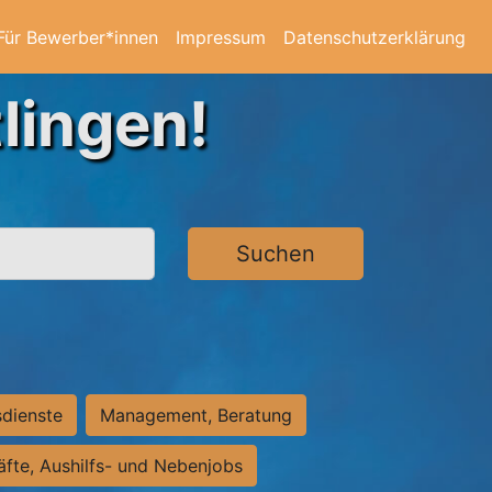
Für Bewerber*innen
Impressum
Datenschutzerklärung
lingen!
Suchen
sdienste
Management, Beratung
räfte, Aushilfs- und Nebenjobs