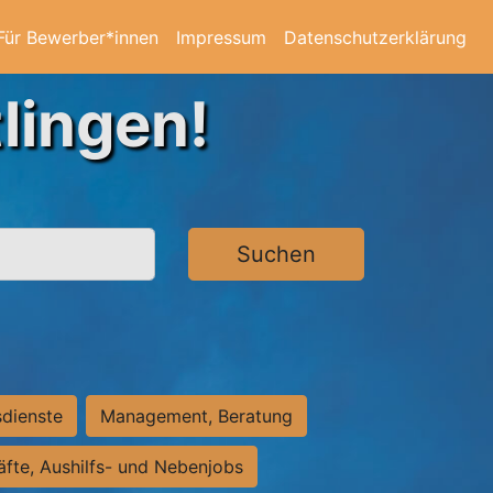
Für Bewerber*innen
Impressum
Datenschutzerklärung
lingen!
Suchen
sdienste
Management, Beratung
räfte, Aushilfs- und Nebenjobs