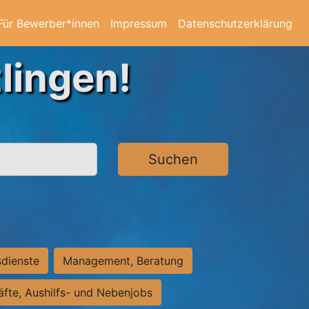
Für Bewerber*innen
Impressum
Datenschutzerklärung
lingen!
Suchen
sdienste
Management, Beratung
räfte, Aushilfs- und Nebenjobs