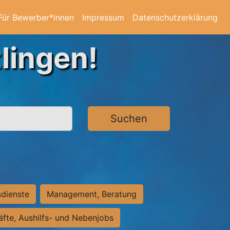
Für Bewerber*innen
Impressum
Datenschutzerklärung
lingen!
Suchen
sdienste
Management, Beratung
räfte, Aushilfs- und Nebenjobs