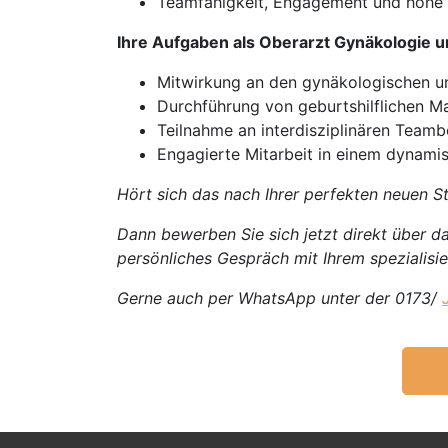
Teamfähigkeit, Engagement und hohe 
Ihre Aufgaben als Oberarzt Gynäkologie u
Mitwirkung an den gynäkologischen un
Durchführung von geburtshilflichen
Teilnahme an interdisziplinären Team
Engagierte Mitarbeit in einem dynami
Hört sich das nach Ihrer perfekten neuen St
Dann bewerben Sie sich jetzt direkt über d
persönliches Gespräch mit Ihrem spezialisi
Gerne auch per WhatsApp unter der 0173/