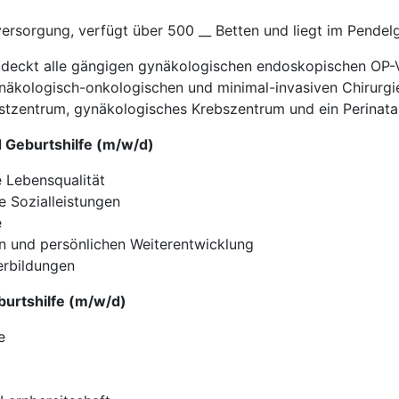
ersorgung, verfügt über 500 __ Betten und liegt im Pendel
fe deckt alle gängigen gynäkologischen endoskopischen OP-
näkologisch-onkologischen und minimal-invasiven Chirurgi
Brustzentrum, gynäkologisches Krebszentrum und ein Perinata
d Geburtshilfe (m/w/d)
e Lebensqualität
e Sozialleistungen
e
hen und persönlichen Weiterentwicklung
erbildungen
eburtshilfe (m/w/d)
e