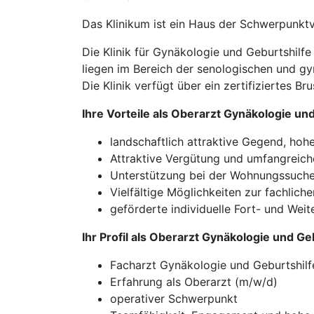
Das Klinikum ist ein Haus der Schwerpunktv
Die Klinik für Gynäkologie und Geburtshil
liegen im Bereich der senologischen und gy
Die Klinik verfügt über ein zertifiziertes 
Ihre Vorteile als Oberarzt Gynäkologie un
landschaftlich attraktive Gegend, hoh
Attraktive Vergütung und umfangreich
Unterstützung bei der Wohnungssuch
Vielfältige Möglichkeiten zur fachlic
geförderte individuelle Fort- und Weit
Ihr Profil als Oberarzt Gynäkologie und G
Facharzt Gynäkologie und Geburtshilf
Erfahrung als Oberarzt (m/w/d)
operativer Schwerpunkt