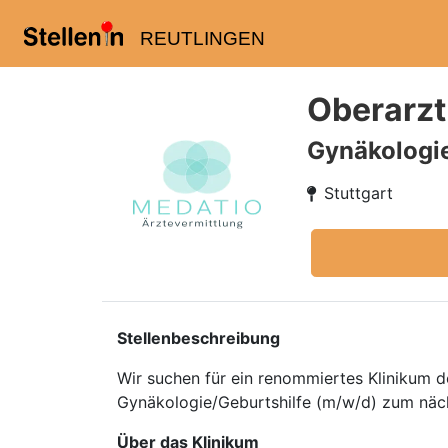
REUTLINGEN
Oberarzt
Gynäkologi
Stuttgart
Stellenbeschreibung
Wir suchen für ein renommiertes Klinikum
Gynäkologie/Geburtshilfe (m/w/d) zum näc
Über das Klinikum