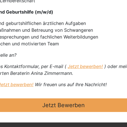
Lernbereitschaft
nd Geburtshilfe (m/w/d)
d geburtshilflichen ärztlichen Aufgaben
 Maßnahmen und Betreuung von Schwangeren
besprechungen und fachlichen Weiterbildungen
schen und motivierten Team
elle an?
as Kontaktformular, per E-mail (
Jetzt bewerben!
) oder meld
erten Beraterin Anina Zimmermann.
Jetzt bewerben!
Wir freuen uns auf Ihre Nachricht!
Jetzt Bewerben