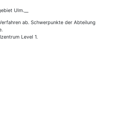
gebiet Ulm.__
Verfahren ab. Schwerpunkte der Abteilung
e.
lzentrum Level 1.