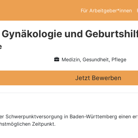
Für Arbeitgeber*innen
 Gynäkologie und Geburtshil
e
Medizin, Gesundheit, Pflege
Jetzt Bewerben
 der Schwerpunktversorgung in Baden-Württemberg einen er
hstmöglichen Zeitpunkt.