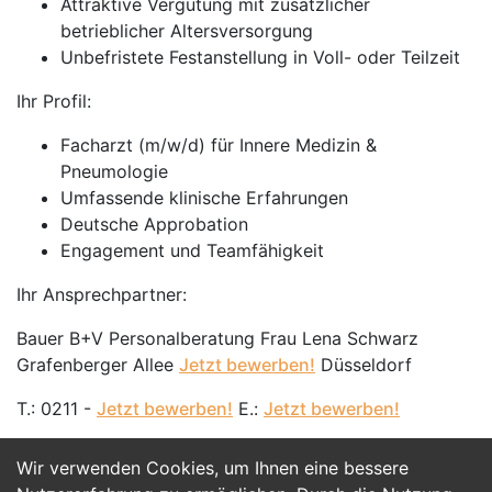
Attraktive Vergütung mit zusätzlicher
betrieblicher Altersversorgung
Unbefristete Festanstellung in Voll- oder Teilzeit
Ihr Profil:
Facharzt (m/w/d) für Innere Medizin &
Pneumologie
Umfassende klinische Erfahrungen
Deutsche Approbation
Engagement und Teamfähigkeit
Ihr Ansprechpartner:
Bauer B+V Personalberatung Frau Lena Schwarz
Grafenberger Allee
Jetzt bewerben!
Düsseldorf
T.: 0211 -
Jetzt bewerben!
E.:
Jetzt bewerben!
Wir verwenden Cookies, um Ihnen eine bessere
Jetzt Bewerben