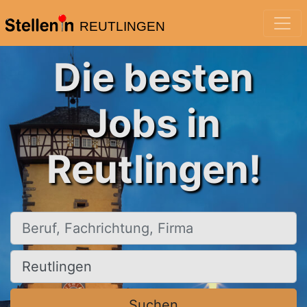
REUTLINGEN
Die besten
Jobs in
Reutlingen!
Beruf, Fachrichtung, Firma
Ort, Stadt
Suchen