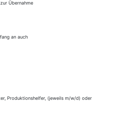
s zur Übernahme
nfang an auch
er, Produktionshelfer, (jeweils m/w/d) oder