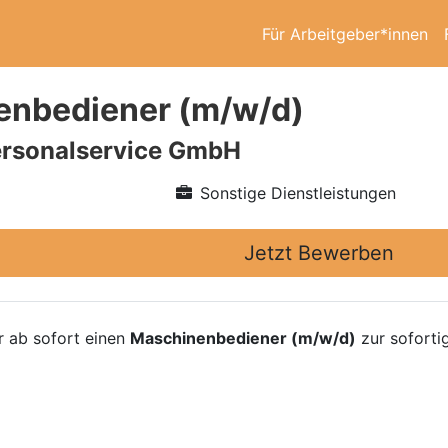
Für Arbeitgeber*innen
enbediener (m/w/d)
rsonalservice GmbH
Sonstige Dienstleistungen
Jetzt Bewerben
r ab sofort einen
Maschinenbediener (m/w/d)
zur sofortig