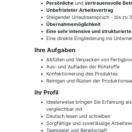
Persönliche
und
vertrauensvolle Be
Unbefristeter Arbeitsvertrag
Steigender Urlaubsanspruch - bis zu 
Übernahmemöglichkeit
Eine sehr intensive und strukturierte
Eine direkte Eingliederung ins Unterne
Ihre Aufgaben
Abfüllen und Verpacken von Fertigpr
Aus- und Aufladen der Rohstoffe
Konfektionierung des Produktes
Reinigen und Rüsten der Produktionsa
Ihr Profil
Idealerweise bringen Sie Erfahrung al
vergleichbar mit
Deutsch lesen und schreiben
Sorgfältige und zuverlässige Arbeitsw
Teamgeist und Bereitschaft