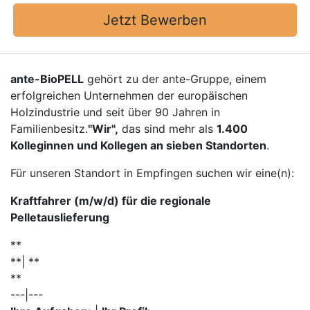
Jetzt Bewerben
ante-BioPELL
gehört zu der ante-Gruppe, einem
erfolgreichen Unternehmen der europäischen
Holzindustrie und seit über 90 Jahren in
Familienbesitz.
"Wir",
das sind mehr als
1.400
Kolleginnen und Kollegen an sieben Standorten
.
Für unseren Standort in Empfingen suchen wir eine(n):
Kraftfahrer (m/w/d) für die regionale
Pelletauslieferung
**
**| **
**
---|---