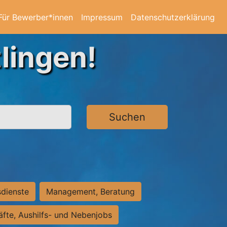
Für Bewerber*innen
Impressum
Datenschutzerklärung
lingen!
Suchen
sdienste
Management, Beratung
räfte, Aushilfs- und Nebenjobs