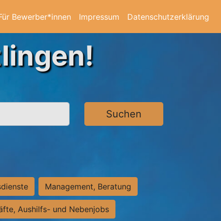
Für Bewerber*innen
Impressum
Datenschutzerklärung
lingen!
Suchen
sdienste
Management, Beratung
räfte, Aushilfs- und Nebenjobs