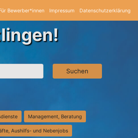
Für Bewerber*innen
Impressum
Datenschutzerklärung
lingen!
Suchen
sdienste
Management, Beratung
räfte, Aushilfs- und Nebenjobs