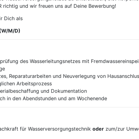
chtig und wir freuen uns auf Deine Bewerbung!
r Dich als
 (W/M/D)
sprüfung des Wasserleitungsnetzes mit Fremdwassereinspei
ge
zes, Reparaturarbeiten und Neuverlegung von Hausanschlus
glichen Arbeitsprozess
terialbeschaffung und Dokumentation
 auch in den Abendstunden und am Wochenende
achkraft für Wasserversorgungstechnik
oder
zum/zur Umwel