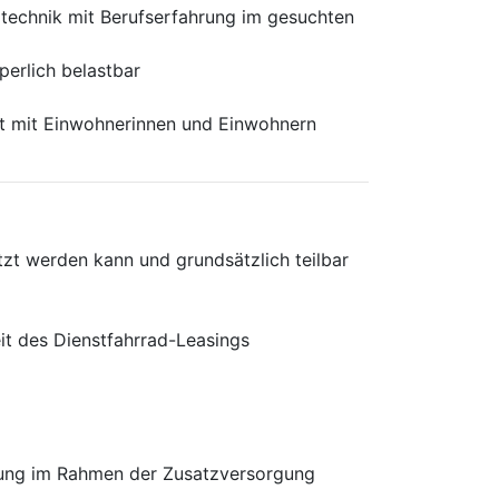
atechnik mit Berufserfahrung im gesuchten
perlich belastbar
kt mit Einwohnerinnen und Einwohnern
tzt werden kann und grundsätzlich teilbar
t des Dienstfahrrad-Leasings
erung im Rahmen der Zusatzversorgung