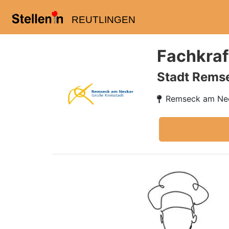
REUTLINGEN
Fachkraf
Stadt Rems
Remseck am Ne