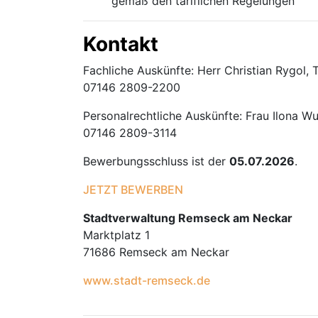
gemäß den tariflichen Regelungen
Kontakt
Fachliche Auskünfte: Herr Christian Rygol,
07146 2809-2200
Personalrechtliche Auskünfte: Frau Ilona W
07146 2809-3114
Bewerbungsschluss ist der
05.07.2026
.
JETZT BEWERBEN
Stadtverwaltung Remseck am Neckar
Marktplatz 1
71686 Remseck am Neckar
www.stadt-remseck.de