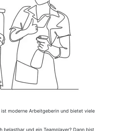
ist moderne Arbeitgeberin und bietet viele
ch belastbar und ein Teamplayer? Dann bist