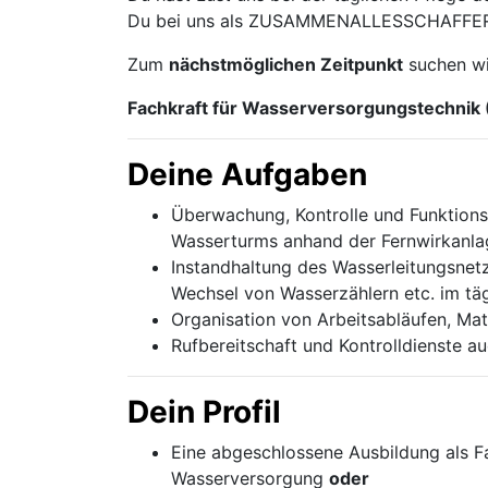
Du bei uns als ZUSAMMENALLESSCHAFFER ri
Zum
nächstmöglichen Zeitpunkt
suchen wi
Fachkraft für Wasserversorgungstechnik
Deine Aufgaben
Überwachung, Kontrolle und Funktion
Wasserturms anhand der Fernwirkanla
Instandhaltung des Wasserleitungsnet
Wechsel von Wasserzählern etc. im tä
Organisation von Arbeitsabläufen, Ma
Rufbereitschaft und Kontrolldienste
Dein Profil
Eine abgeschlossene Ausbildung als F
Wasserversorgung
oder