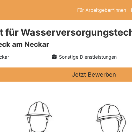
Für Arbeitgeber*innen
t für Wasserversorgungstec
eck am Neckar
ckar
Sonstige Dienstleistungen
Jetzt Bewerben