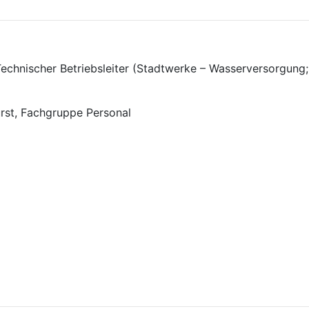
 Technischer Betriebsleiter (Stadtwerke – Wasserversorgun
urst, Fachgruppe Personal