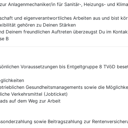
ur Anlagenmechaniker/in für Sanitär-, Heizungs- und Klim
schaft und eigenverantwortliches Arbeiten aus und bist kör
xibilität gehören zu Deinen Stärken
nd Deinem freundlichen Auftreten überzeugst Du im Konta
se B
persönlichen Voraussetzungen bis Entgeltgruppe 8 TVöD bese
glichkeiten
etrieblichen Gesundheitsmanagements sowie die Möglichkei
iche Verkehrsmittel (Jobticket)
rads auf dem Weg zur Arbeit
essonderzahlung sowie Beitragszahlung zur Rentenversich