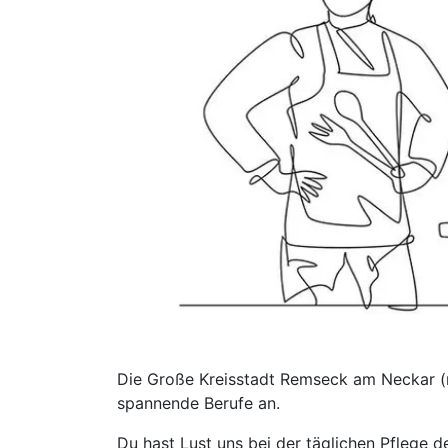
Die Große Kreisstadt Remseck am Neckar (ru
spannende Berufe an.
Du hast Lust uns bei der täglichen Pflege 