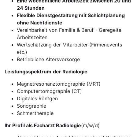
Eine wöchentliche Arbeitszeit zwischen 20 und
24 Stunden
Flexible Dienstgestaltung mit Schichtplanung
ohne Nachtdienste
Vereinbarkeit von Familie & Beruf - Geregelte
Arbeitszeiten
Wertschätzung der Mitarbeiter (Firmenevents
etc.)
Betriebliche Altersvorsorge
Leistungsspektrum
der Radiologie
Magnetresonanztomographie (MRT)
Computertomographie (CT)
Digitales Röntgen
Sonographie
Schmertherapie
Ihr Profil als Facharzt Radiologie
(m/w/d)