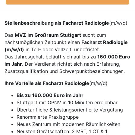
Stellenbeschreibung als Facharzt Radiologie
(m/w/d)
Das
MVZ im Großraum Stuttgart
sucht zum
nächstmöglichen Zeitpunkt einen
Facharzt Radiologie
(m/w/d)
in Teil- oder Vollzeit, unbefristet.
Das Jahresgehalt beläuft sich auf bis zu
160.000 Euro
im Jahr
. Der Verdienst richtet sich nach Erfahrung,
Zusatzqualifikation und Schwerpunktbezeichnungen.
Ihre Vorteile als Facharzt Radiologie
(m/w/d)
Bis zu 160.000 Euro im Jahr
Stuttgart mit ÖPNV in 10 Minuten erreichbar
Übertarifliche & leistungsorientierte Vergütung
Renommierte Praxisgruppe
Neues Zentrum mit modernen Räumlichkeiten
Neusten Gerätschaften: 2 MRT, 1 CT & 1