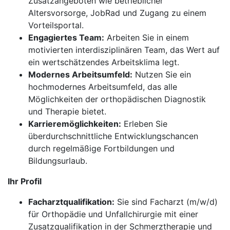
Zusatzangeboten wie betrieblicher
Altersvorsorge, JobRad und Zugang zu einem
Vorteilsportal.
Engagiertes Team:
Arbeiten Sie in einem
motivierten interdisziplinären Team, das Wert auf
ein wertschätzendes Arbeitsklima legt.
Modernes Arbeitsumfeld:
Nutzen Sie ein
hochmodernes Arbeitsumfeld, das alle
Möglichkeiten der orthopädischen Diagnostik
und Therapie bietet.
Karrieremöglichkeiten:
Erleben Sie
überdurchschnittliche Entwicklungschancen
durch regelmäßige Fortbildungen und
Bildungsurlaub.
Ihr Profil
Facharztqualifikation:
Sie sind Facharzt (m/w/d)
für Orthopädie und Unfallchirurgie mit einer
Zusatzqualifikation in der Schmerztherapie und