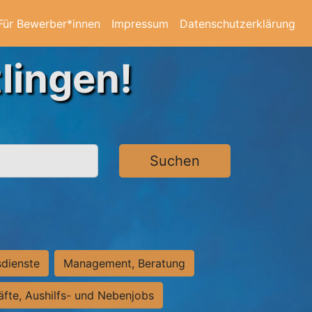
Für Bewerber*innen
Impressum
Datenschutzerklärung
lingen!
Suchen
sdienste
Management, Beratung
räfte, Aushilfs- und Nebenjobs