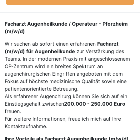
Facharzt Augenheilkunde / Operateur - Pforzheim
(m/w/d)
Wir suchen ab sofort einen erfahrenen
Facharzt
(m/w/d) für Augenheilkunde
zur Verstärkung des
Teams. In der modernen Praxis mit angeschlossenem
OP-Zentrum wird ein breites Spektrum an
augenchirurgischen Eingriffen angeboten mit dem
Fokus auf höchste medizinische Qualität sowie eine
patientenorientierte Betreuung.
Als erfahrener Augenchirurg können Sie sich auf ein
Einstiegsgehalt zwischen
200.000 - 250.000 Euro
freuen.
Für weitere Informationen, freue ich mich auf Ihre
Kontaktaufnahme.
Ihre Vorteile als Facharzt Augenheilkunde (m/w/d)