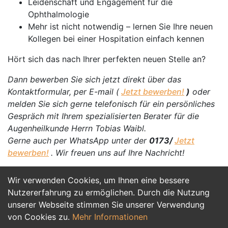
Leidenschaft und Engagement für die
Ophthalmologie
Mehr ist nicht notwendig – lernen Sie Ihre neuen
Kollegen bei einer Hospitation einfach kennen
Hört sich das nach Ihrer perfekten neuen Stelle an?
Dann bewerben Sie sich jetzt direkt über das
Kontaktformular, per E-mail (
Jetzt bewerben!
)
oder
melden Sie sich gerne telefonisch für ein persönliches
Gespräch mit Ihrem spezialisierten Berater für die
Augenheilkunde Herrn Tobias Waibl.
Gerne auch per WhatsApp unter der
0173/
Jetzt
bewerben!
. Wir freuen uns auf Ihre Nachricht!
Wir verwenden Cookies, um Ihnen eine bessere
Jetzt Bewerben
Nutzererfahrung zu ermöglichen. Durch die Nutzung
unserer Webseite stimmen Sie unserer Verwendung
von Cookies zu.
Mehr Informationen