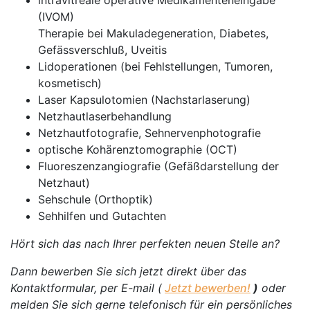
intravitreale operative Medikamenteneingabe
(IVOM)
Therapie bei Makuladegeneration, Diabetes,
Gefässverschluß, Uveitis
Lidoperationen (bei Fehlstellungen, Tumoren,
kosmetisch)
Laser Kapsulotomien (Nachstarlaserung)
Netzhautlaserbehandlung
Netzhautfotografie, Sehnervenphotografie
optische Kohärenztomographie (OCT)
Fluoreszenzangiografie (Gefäßdarstellung der
Netzhaut)
Sehschule (Orthoptik)
Sehhilfen und Gutachten
Hört sich das nach Ihrer perfekten neuen Stelle an?
Dann bewerben Sie sich jetzt direkt über das
Kontaktformular, per E-mail (
Jetzt bewerben!
)
oder
melden Sie sich gerne telefonisch für ein persönliches