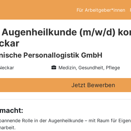
Für Arbeitgeber*innen
 Augenheilkunde (m/w/d) kon
ckar
nische Personallogistik GmbH
Neckar
Medizin, Gesundheit, Pflege
Jetzt Bewerben
 macht:
annende Rolle in der Augenheilkunde – mit Raum für Eigen
arbeit.