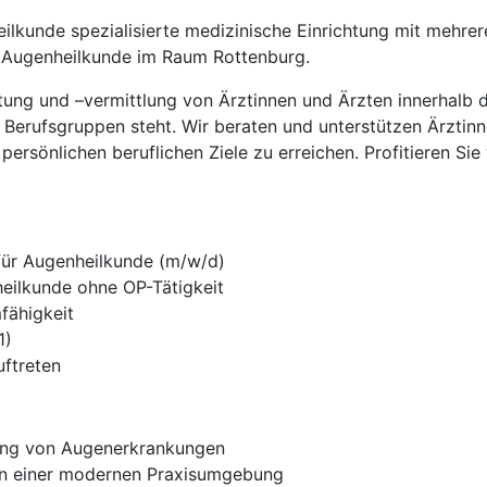
ilkunde spezialisierte medizinische Einrichtung mit mehr
r Augenheilkunde im Raum Rottenburg.
ratung und –vermittlung von Ärztinnen und Ärzten innerhalb
 Berufsgruppen steht. Wir beraten und unterstützen Ärztinn
persönlichen beruflichen Ziele zu erreichen. Profitieren Si
für Augenheilkunde (m/w/d)
heilkunde ohne OP-Tätigkeit
fähigkeit
1)
uftreten
ung von Augenerkrankungen
 in einer modernen Praxisumgebung