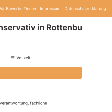
Für Bewerber*innen
Impressum
Datenschutzerklärung
servativ in Rottenbu
Vollzeit
verantwortung, fachliche