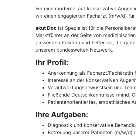
Für eine moderne, auf konservative Augenhe
wir einen engagierten Facharzt (m/w/d) fü
akut Doc
ist Spezialist für die Personalbe
Marktführer an der Seite von medizinischen
passenden Position und helfen so, die ganz 
unserem bundesweiten Netzwerk.
Ihr Profil:
Anerkennung als Facharzt/Fachärztin 
Interesse an der konservativen Augen
Verantwortungsbewusstsein und Team
Fließende Deutschkenntnisse (mind. C
Patientenorientiertes, empathisches A
Ihre Aufgaben:
Diagnostik und konservative Behandl
Betreuung unserer Patienten (m/w/d)