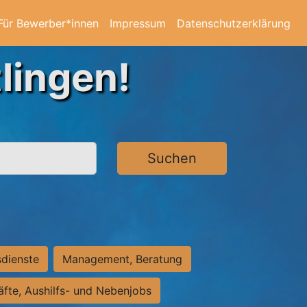
Für Bewerber*innen
Impressum
Datenschutzerklärung
lingen!
Suchen
sdienste
Management, Beratung
räfte, Aushilfs- und Nebenjobs