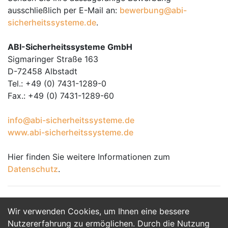
ausschließlich per E-Mail an:
bewerbung@abi-
sicherheitssysteme.de
.
ABI-Sicherheitssysteme GmbH
Sigmaringer Straße 163
D-72458 Albstadt
Tel.: +49 (0) 7431-1289-0
Fax.: +49 (0) 7431-1289-60
info@abi-sicherheitssysteme.de
www.abi-sicherheitssysteme.de
Hier finden Sie weitere Informationen zum
Datenschutz
.
Wir verwenden Cookies, um Ihnen eine bessere
Jetzt Bewerben
Nutzererfahrung zu ermöglichen. Durch die Nutzung