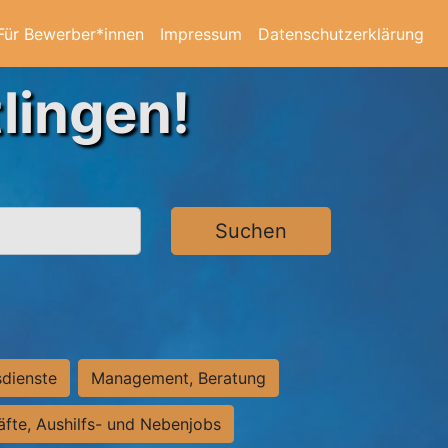
Für Bewerber*innen
Impressum
Datenschutzerklärung
lingen!
Suchen
sdienste
Management, Beratung
räfte, Aushilfs- und Nebenjobs