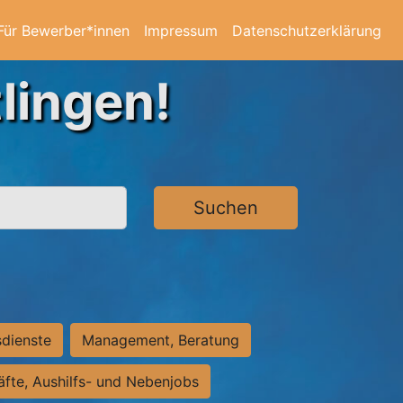
Für Bewerber*innen
Impressum
Datenschutzerklärung
lingen!
Suchen
sdienste
Management, Beratung
räfte, Aushilfs- und Nebenjobs