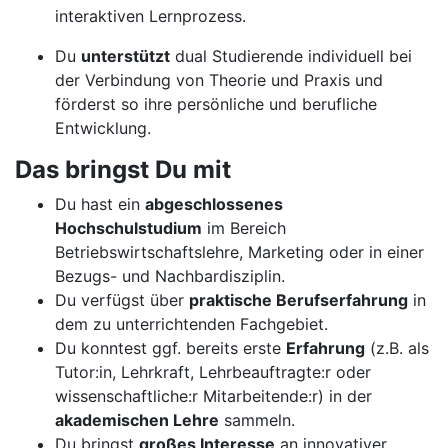
interaktiven Lernprozess.
Du
unterstützt
dual Studierende individuell bei
der Verbindung von Theorie und Praxis und
förderst so ihre persönliche und berufliche
Entwicklung.
Das bringst Du mit
Du hast ein
abgeschlossenes
Hochschulstudium
im Bereich
Betriebswirtschaftslehre, Marketing oder in einer
Bezugs- und Nachbardisziplin.
Du verfügst über
praktische Berufserfahrung
in
dem zu unterrichtenden Fachgebiet.
Du konntest ggf. bereits erste
Erfahrung
(z.B. als
Tutor:in, Lehrkraft, Lehrbeauftragte:r oder
wissenschaftliche:r Mitarbeitende:r) in der
akademischen Lehre
sammeln.
Du bringst
großes Interesse
an innovativer,