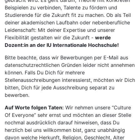
gebracht wird. Es geht darum, Theorie mit konkreten
Beispielen zu verbinden, Talente zu fördern und
Studierende für die Zukunft fit zu machen. Ob als Teil
deiner akademischen Laufbahn oder nebenberufliche
Leidenschaft: Mit deiner Expertise und unserer
Flexibilität gestalten wir die Zukunft -
werde
Dozent:in an der IU Internationale Hochschule!
Bitte beachte, dass wir Bewerbungen per E-Mail aus
datenschutzrechtlichen Gründen leider nicht annehmen
können. Falls Du Dich für mehrere
Stellenausschreibungen interessierst, möchten wir Dich
bitten, Dich für jede Ausschreibung separat zu
bewerben.
Auf Worte folgen Taten:
Wir nehmen unsere “Culture
Of Everyone” sehr ernst und möchten an dieser Stelle
nochmal ausdrücklich darauf hinweisen, dass Du
herzlich bei uns willkommen bist, ganz unabhängig
davon welche Herkunft, Religion, Geschlecht, Alter