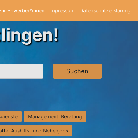
Für Bewerber*innen
Impressum
Datenschutzerklärung
lingen!
Suchen
sdienste
Management, Beratung
räfte, Aushilfs- und Nebenjobs