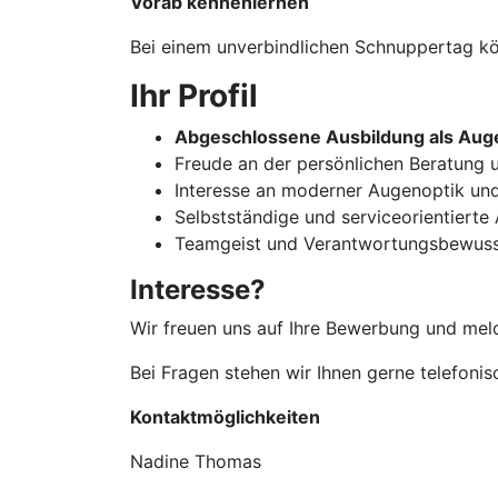
Vorab kennenlernen
Bei einem unverbindlichen Schnuppertag kön
Ihr Profil
Abgeschlossene Ausbildung als Auge
Freude an der persönlichen Beratun
Interesse an moderner Augenoptik un
Selbstständige und serviceorientierte
Teamgeist und Verantwortungsbewuss
Interesse?
Wir freuen uns auf Ihre Bewerbung und meld
Bei Fragen stehen wir Ihnen gerne telefoni
Kontaktmöglichkeiten
Nadine Thomas