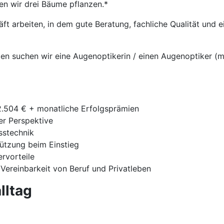
en wir drei Bäume pflanzen.*
t arbeiten, in dem gute Beratung, fachliche Qualität und
gen suchen wir eine Augenoptikerin / einen Augenoptiker (m
42.504 € + monatliche Erfolgsprämien
ger Perspektive
sstechnik
tützung beim Einstieg
ervorteile
 Vereinbarkeit von Beruf und Privatleben
lltag