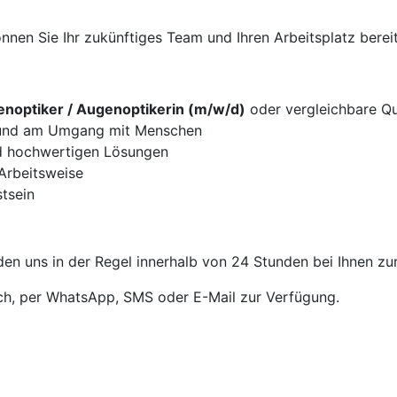
nen Sie Ihr zukünftiges Team und Ihren Arbeitsplatz bereit
noptiker / Augenoptikerin (m/w/d)
oder vergleichbare Qua
g und am Umgang mit Menschen
d hochwertigen Lösungen
 Arbeitsweise
tsein
en uns in der Regel innerhalb von 24 Stunden bei Ihnen zu
sch, per WhatsApp, SMS oder E-Mail zur Verfügung.