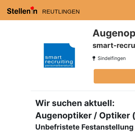
REUTLINGEN
Augenopt
smart-recru
Sindelfingen
Wir suchen aktuell:
Augenoptiker / Optiker
Unbefristete Festanstellung