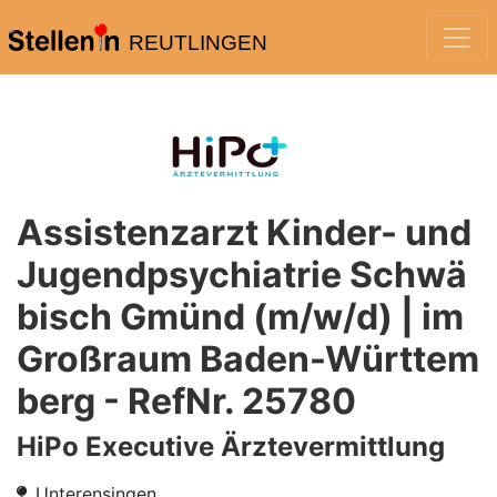
REUTLINGEN
Assistenzarzt Kinder- und
Jugendpsychiatrie Schwä
bisch Gmünd (m/w/d) | im
Großraum Baden-Württem
berg - RefNr. 25780
HiPo Executive Ärztevermittlung
Unterensingen