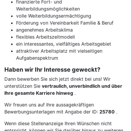
finanzierte Fort- und
Weiterbildungsmöglichkeiten
volle Weiterbildungsermächtigung
Förderung von Vereinbarkeit Familie & Beruf
angenehmes Arbeitsklima
flexibles Arbeitszeitmodell
ein interessantes, vielfältiges Arbeitsgebiet
attraktiver Arbeitsplatz mit vielseitigen
Aufgabenspektrum
Haben wir Ihr Interesse geweckt?
Dann bewerben Sie sich jetzt direkt bei uns! Wir
unterstützen Sie
vertraulich, unverbindlich und über
Ihre gesamte Karriere hinweg
.
Wir freuen uns auf Ihre aussagekräftigen
Bewerbungsunterlagen mit Angabe der ID:
25780
.
Wenn diese Stellenanzeige Ihren Wünschen nicht
entspricht, können wir Sie darüber hinaus zu weiteren