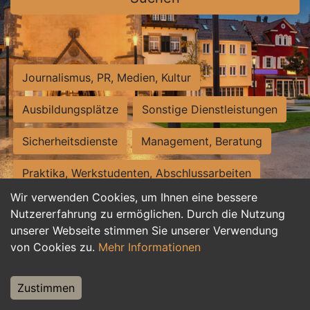
Journalismus, PR, Medien, Kultur
Ausbildungsplätze
Sonstige Dienstleistungen
Sicherheitsdienste
Management, Beratung
Praktika, Werkstudenten, Abschlussarbeiten
Wir verwenden Cookies, um Ihnen eine bessere
Personalwesen
Assistenz, Sekretariat
Nutzererfahrung zu ermöglichen. Durch die Nutzung
unserer Webseite stimmen Sie unserer Verwendung
Hilfskräfte, Aushilfs- und Nebenjobs
von Cookies zu.
Mehr Informationen
Einkauf, Logistik, Materialwirtschaft
Zustimmen
Weiterbildung, Studium, duale Ausbildung